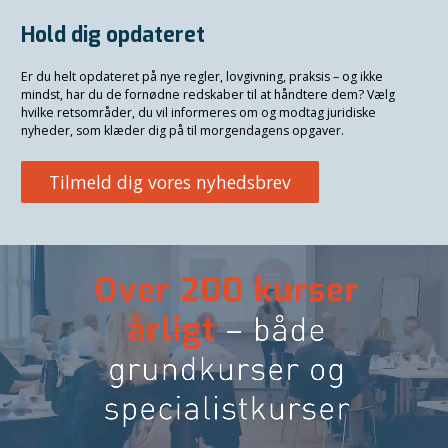
Hold dig opdateret
Er du helt opdateret på nye regler, lovgivning, praksis – og ikke
mindst, har du de fornødne redskaber til at håndtere dem? Vælg
hvilke retsområder, du vil informeres om og modtag juridiske
nyheder, som klæder dig på til morgendagens opgaver.
Tilmeld dig vores nyhedsbrev