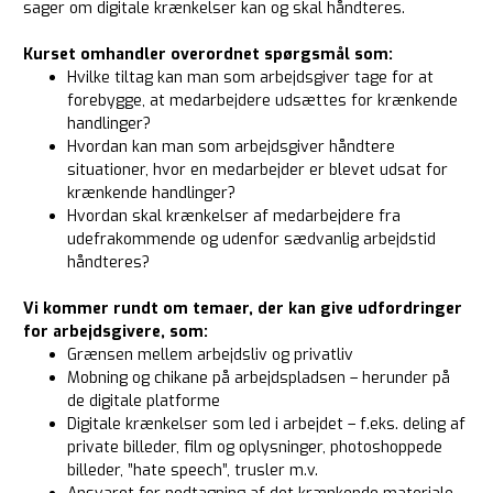
sager om digitale krænkelser kan og skal håndteres.
Kurset omhandler overordnet spørgsmål som:
Hvilke tiltag kan man som arbejdsgiver tage for at
forebygge, at medarbejdere udsættes for krænkende
handlinger?
Hvordan kan man som arbejdsgiver håndtere
situationer, hvor en medarbejder er blevet udsat for
krænkende handlinger?
Hvordan skal krænkelser af medarbejdere fra
udefrakommende og udenfor sædvanlig arbejdstid
håndteres?
Vi kommer rundt om temaer, der kan give udfordringer
for arbejdsgivere, som:
Grænsen mellem arbejdsliv og privatliv
Mobning og chikane på arbejdspladsen – herunder på
de digitale platforme
Digitale krænkelser som led i arbejdet – f.eks. deling af
private billeder, film og oplysninger, photoshoppede
billeder, ”hate speech”, trusler m.v.