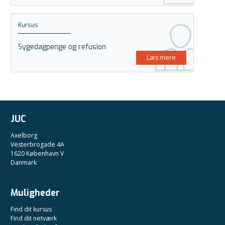
Kursus
Sygedagpenge og refusion
Læs mere
JUC
Axelborg
Vesterbrogade 4A
1620 København V
Danmark
Muligheder
Find dit kursus
Find dit netværk