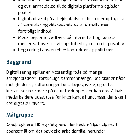
Ansvaret for nedtagning af det krænkende materiale
og evt. anmeldelse til de digitale platforme og/eller
politiet
Digital adfærd på arbejdspladsen - herunder optagelse
af samtaler og videresendelse af e-mails med
fortroligt indhold
Medarbejdernes adfærd på internettet og sociale
medier sat overfor ytringsfrihed og retten til privatliv
Regulering i ansættelseskontrakter og politikker
Baggrund
Digitalisering spiller en væsentlig rolle på mange
arbejdspladser i forskellige sammenhænge. Det skaber både
muligheder og udfordringer for arbejdsgivere, og dette
kursus ser nærmere på de udfordringer, der kan opstå, hvis
medarbejdere udsættes for krænkende handlinger, der sker i
det digitale univers.
Målgruppe
Arbejdsgivere, HR og rådgivere, der beskæftiger sig med
spørgsmål om det psykiske arbejdsmiljø, herunder