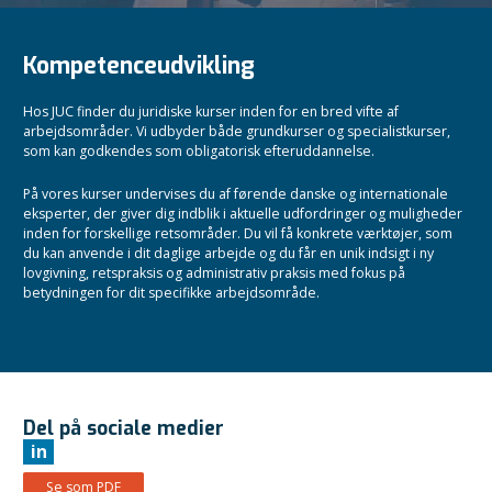
Kompetenceudvikling
Hos JUC finder du juridiske kurser inden for en bred vifte af
arbejdsområder. Vi udbyder både grundkurser og specialistkurser,
som kan godkendes som obligatorisk efteruddannelse.
På vores kurser undervises du af førende danske og internationale
eksperter, der giver dig indblik i aktuelle udfordringer og muligheder
inden for forskellige retsområder. Du vil få konkrete værktøjer, som
du kan anvende i dit daglige arbejde og du får en unik indsigt i ny
lovgivning, retspraksis og administrativ praksis med fokus på
betydningen for dit specifikke arbejdsområde.
Del på sociale medier
in
Se som PDF