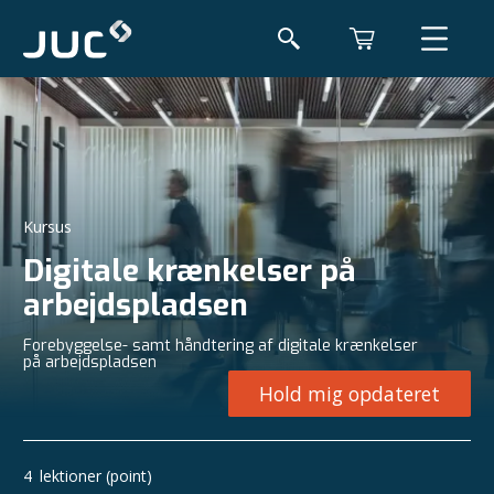
Kursus
Digitale krænkelser på
arbejdspladsen
Forebyggelse- samt håndtering af digitale krænkelser
på arbejdspladsen
Hold mig opdateret
4
lektioner (point)