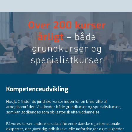
Kompetenceudvikling
Hos JUC finder du juridiske kurser inden for en bred vifte af
arbejdsområder. Vi udbyder både grundkurser og specialistkurser,
som kan godkendes som obligatorisk efteruddannelse.
På vores kurser undervises du af førende danske og internationale
eksperter, der giver dig indblik i aktuelle udfordringer og muligheder