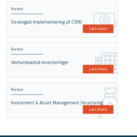
Kursus
Strategisk implementering af CSRD
Læs mere
Kursus
Venturekapital-investeringer
Læs mere
Kursus
Investment & Asset Management Structuring
Læs mere