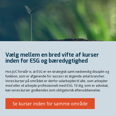
Vælg mellem en bred vifte af kurser
inden for ESG og bæredygtighed
Hos JUC forstår vi, at ESG er en strategisk samt nødvendig disciplin og
funktion, som er afgørende for succes i et stigende antal brancher.
Vores kurser på området er derfor udarbejdet til alle, som arbejder
med eller vil arbejde professionelt med ESG. Til dig, som er advokat,
kan vores kurser godkendes som obligatorisk efteruddannelse.
Se kurser inden for samme område