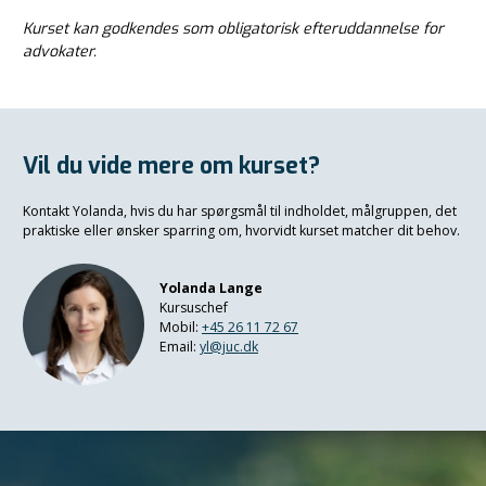
Kurset kan godkendes som obligatorisk efteruddannelse for
advokater.
Vil du vide mere om kurset?
Kontakt Yolanda, hvis du har spørgsmål til indholdet, målgruppen, det
praktiske eller ønsker sparring om, hvorvidt kurset matcher dit behov.
Yolanda Lange
Kursuschef
Mobil:
+45 26 11 72 67
Email:
yl@juc.dk