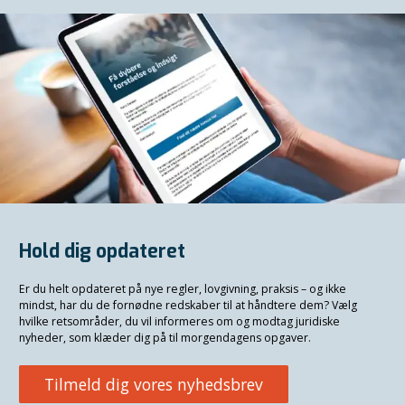
Hold dig opdateret
Er du helt opdateret på nye regler, lovgivning, praksis – og ikke
mindst, har du de fornødne redskaber til at håndtere dem? Vælg
hvilke retsområder, du vil informeres om og modtag juridiske
nyheder, som klæder dig på til morgendagens opgaver.
Tilmeld dig vores nyhedsbrev