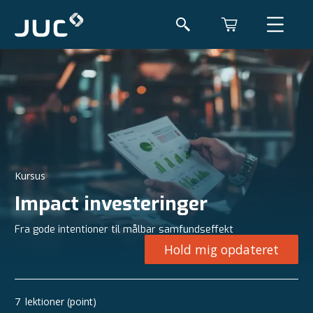
Kursus
Impact investeringer
Fra gode intentioner til målbar samfundseffekt
Hold mig opdateret
7
lektioner (point)