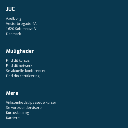
JUC
Axelborg
Vesterbrogade 4A
1620 København V
Danmark
Muligheder
Find dit kursus
Find dit netværk
Se aktuelle konferencer
Find din certificering
Mere
Virksomhedstilpassede kurser
Se vores undervisere
Kursuskatalog
Karriere