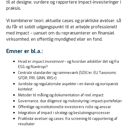
til at designe, vurdere og rapportere impact-investeringer i
praksis.
Vi kombinerer teori, aktuelle cases og praktiske øvelser, så
du får et solidt udgangspunkt til at arbejde professionelt
med impact – uanset om du repræsenterer en finansiel
virksomhed, en offentlig myndighed eller en fond.
Emner er bl.a.:
Hvad er
impact investment
– og hvordan adskiller det sig fra
ESG og filantropi?
Centrale standarder og rammeværk (SDG’er, EU Taxonomi,
SFDR, PRI, GINN, IRIS+)
Juridiske og regulatoriske aspekter i en dansk og europæisk
kontekst
Metoder til måling og dokumentation af reel impact
Governance, due diligence og risikostyring i impact-porteføljer
Offentlige og institutionelle investorers rolle og ansvar
Integration af impact i strategi og beslutningsprocesser
Praktiske øvelser og cases: fra screening til rapportering af
resultater