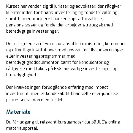
Kurset henvender sig til jurister og advokater, der rådgiver
klienter inden for finans, investering og fondsforvaltning,
samt til medarbejdere i banker, kapitalforvaltere,
pensionskasser og fonde, der arbejder strategisk med
bæredygtige investeringer.
Det er ligeledes relevant for ansatte i ministerier, kommuner
og offentlige institutioner med ansvar for tilskudsordninger
eller investeringsprogrammer med
bæredygtighedselementer, samt for konsulenter og
rådgivere med fokus på ESG, ansvarlige investeringer og
bæredygtighed.
Der kræves ingen forudgående erfaring med impact
investment, men et kendskab til finansielle eller juridiske
processer vil være en fordel.
Materiale
Du får adgang til relevant kursusmateriale på JUC’s online
materialeportal.