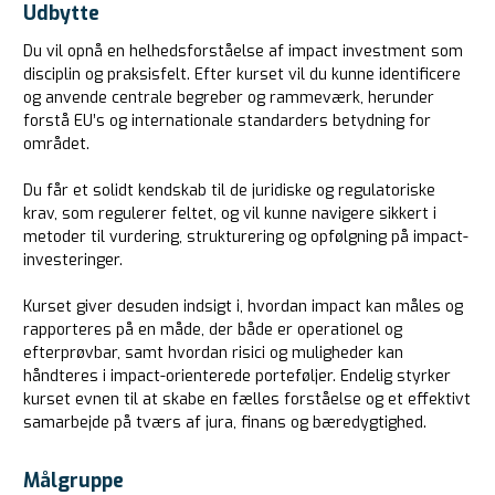
Udbytte
Du vil opnå en helhedsforståelse af impact investment som
disciplin og praksisfelt. Efter kurset vil du kunne identificere
og anvende centrale begreber og rammeværk, herunder
forstå EU’s og internationale standarders betydning for
området.
Du får et solidt kendskab til de juridiske og regulatoriske
krav, som regulerer feltet, og vil kunne navigere sikkert i
metoder til vurdering, strukturering og opfølgning på impact-
investeringer.
Kurset giver desuden indsigt i, hvordan impact kan måles og
rapporteres på en måde, der både er operationel og
efterprøvbar, samt hvordan risici og muligheder kan
håndteres i impact-orienterede porteføljer. Endelig styrker
kurset evnen til at skabe en fælles forståelse og et effektivt
samarbejde på tværs af jura, finans og bæredygtighed.
Målgruppe