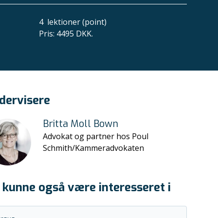
4
lektioner (point)
Pris
:
4495 DKK.
dervisere
Britta Moll Bown
Advokat og partner hos Poul
Schmith/Kammeradvokaten
 kunne også være interesseret i