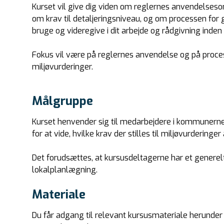
Kurset vil give dig viden om reglernes anvendelsesom
om krav til detaljeringsniveau, og om processen for
bruge og videregive i dit arbejde og rådgivning inden 
Fokus vil være på reglernes anvendelse og på proc
miljøvurderinger.
Målgruppe
Kurset henvender sig til medarbejdere i kommunerne, 
for at vide, hvilke krav der stilles til miljøvurderinge
Det forudsættes, at kursusdeltagerne har et genere
lokalplanlægning.
Materiale
Du får adgang til relevant kursusmateriale herunde