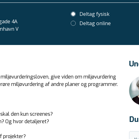
Deltag fysisk
gade 4A
Deltag online
nhavn V
Un
miljøvurderingsloven, give viden om miljøvurdering
erøre miljøvurdering af andre planer og programmer.
 skal den kun screenes?
Du
n? Og hvor detaljeret?
 projekter?