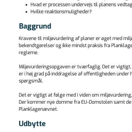
Hvad er processen undervejs til planens vedtag
Hvilke reaktionsmuligheder?
Baggrund
Kravene til miljøvurdering af planer er øget med mil
bekendtgørelser og ikke mindst praksis fra Planklag
reglerne.
Miljøvurderingsopgaven er tværfaglig. Det er vigtigt,
er i høj grad på inddragelse af offentligheden under 
spørgsmål.
Det er vigtigt at følge med i viden om miljøvurdering
Der kommer nye domme fra EU-Domstolen samt de d
Planklagenævnet.
Udbytte