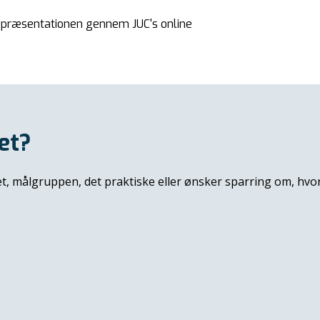
r præsentationen gennem JUC's online
et?
det, målgruppen, det praktiske eller ønsker sparring om, hvo