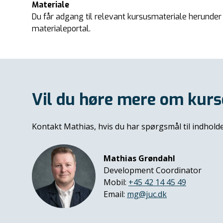
Materiale
Du får adgang til relevant kursusmateriale herunde
materialeportal.
Vil du høre mere om kurs
Kontakt
Mathias
, hvis du har spørgsmål til indhol
Mathias Grøndahl
Development Coordinator
Mobil:
+45 42 14 45 49
Email:
mg@juc.dk