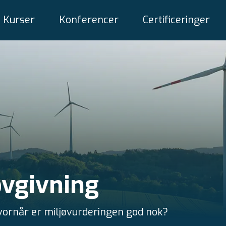
Kurser
Konferencer
Certificeringer
ovgivning
vornår er miljøvurderingen god nok?