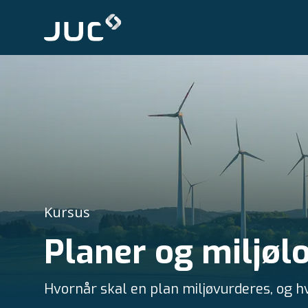
Kursus
Planer og miljøl
Hvornår skal en plan miljøvurderes, og h