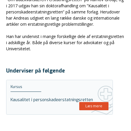
i 2017 udgav han sin doktorafhandling om ”Kausalitet i
personskadeerstatningsretten” på samme forlag. Herudover
har Andreas udgivet en lang række danske og internationale
artikler om erstatningsretlige problemstillinger.
Han har undervist i mange forskellige dele af erstatningsretten
i adskillige år. Både på diverse kurser for advokater og på
Universitetet.
Underviser på følgende
Kursus
Kausalitet i personskadeerstatningsretten
Læs mere