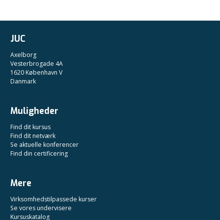
JUC
Axelborg
Vesterbrogade 4A
1620 København V
Danmark
Muligheder
Find dit kursus
Find dit netværk
Se aktuelle konferencer
Find din certificering
Mere
Virksomhedstilpassede kurser
Se vores undervisere
Kursuskatalog