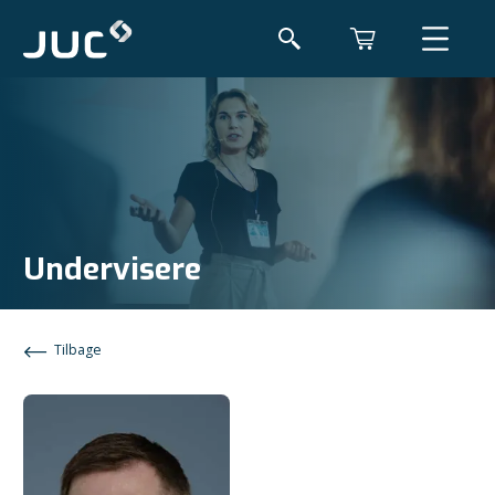
Undervisere
Tilbage