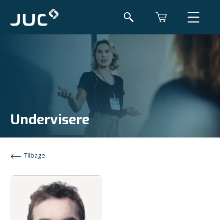
Undervisere
Tilbage