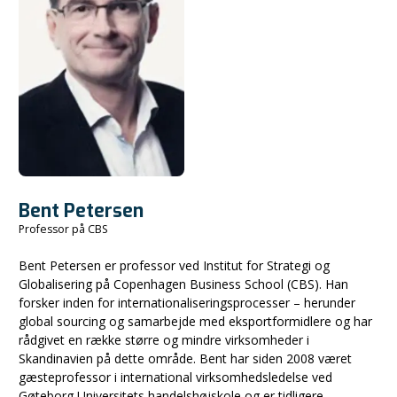
Bent Petersen
Professor på CBS
Bent Petersen er professor ved Institut for Strategi og
Globalisering på Copenhagen Business School (CBS). Han
forsker inden for internationaliseringsprocesser – herunder
global sourcing og samarbejde med eksportformidlere og har
rådgivet en række større og mindre virksomheder i
Skandinavien på dette område. Bent har siden 2008 været
gæsteprofessor i international virksomhedsledelse ved
Gøteborg Universitets handelshøjskole og er tidligere