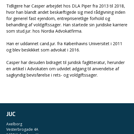
Tidligere har Casper arbejdet hos DLA Piper fra 2013 til 2018,
hvor han blandt andet beskæftigede sig med rådgivning inden
for generel fast ejendom, entrepriseretlige forhold og
behandling af voldgiftssager. Han startede sin juridiske karriere
som stud.jur. hos Nordia Advokatfirma.
Han er uddannet cand.jur. fra Københavns Universitet i 2011
og blev beskikket som advokat i 2016.
Casper har desuden bidraget til juridisk faglitteratur, herunder
en artikel i Advokaten om udvidet adgang til anvendelse af
sagkyndig bevisførelse i rets- og voldgiftssager.
JUC
Axelborg
Vesterbrogade 4A