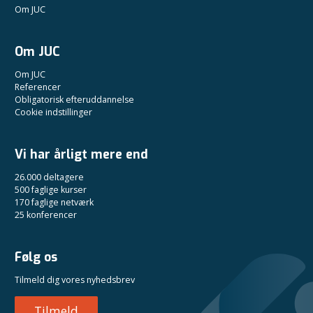
Om JUC
Om JUC
Om JUC
Referencer
Obligatorisk efteruddannelse
Cookie indstillinger
Vi har årligt mere end
26.000 deltagere
500 faglige kurser
170 faglige netværk
25 konferencer
Følg os
Tilmeld dig vores nyhedsbrev
Tilmeld