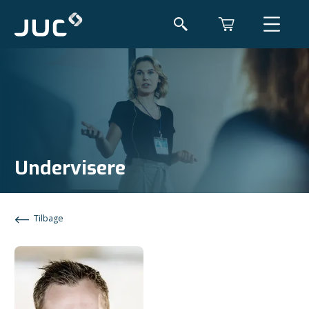
Undervisere
Tilbage