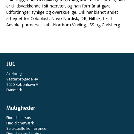
er tillidsvækkende i sit nærvær, og han formår at gøre
udfordringer synlige og overskuelige. Erik har blandt andet
arbejdet for Coloplast, Novo Nordisk, DR, Nilfisk, LETT
Advokatpartnerselskab, Norrbom Vinding, ISS og Carlsberg.
JUC
Axelborg
Vesterbrogade 4A
1620 København V
Danmark
Muligheder
Find dit kursus
Find dit netværk
Se aktuelle konferencer
Find din certificering