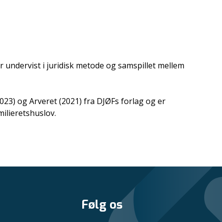
undervist i juridisk metode og samspillet mellem
023) og Arveret (2021) fra DJØFs forlag og er
milieretshuslov.
Følg os