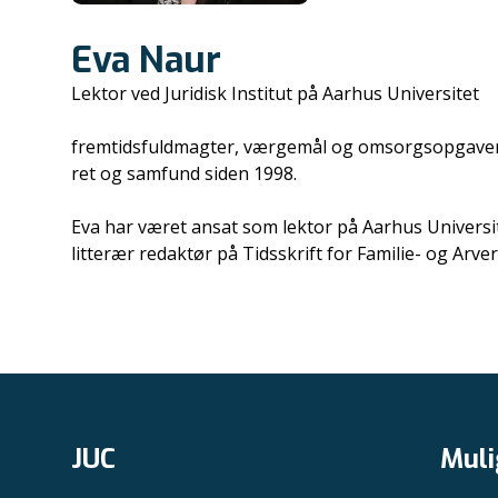
Eva Naur
Lektor ved Juridisk Institut på Aarhus Universitet
fremtidsfuldmagter, værgemål og omsorgsopgaver. 
ret og samfund siden 1998.
Eva har været ansat som lektor på Aarhus Universite
litterær redaktør på Tidsskrift for Familie- og Arv
JUC
Muli