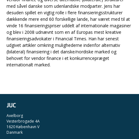
med såvel danske som udenlandske modparter. Jens har
desuden spillet en vigtig rolle i flere finansieringsstrukturer
dækkende mere end 60 forskellige lande, har været med til at
vinde 16 finansieringspriser uddelt af internationale magasiner
og blev i 2008 udnævnt som en af Europas mest kreative
finansieringsadvokater i Financial Times. Han har senest
udgivet artikler omkring mulighederne indenfor alternativ
(bilateral) finansiering i det danske/nordiske marked og
behovet for vendor finance i et konkurrencepræget
internationalt marked.
JUC
Axelborg
Vesterbrogade 4A
1620 København V
Danmark