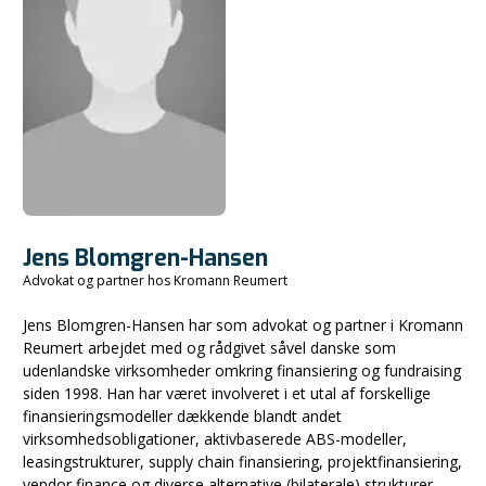
Jens Blomgren-Hansen
Advokat og partner hos Kromann Reumert
Jens Blomgren-Hansen har som advokat og partner i Kromann
Reumert arbejdet med og rådgivet såvel danske som
udenlandske virksomheder omkring finansiering og fundraising
siden 1998. Han har været involveret i et utal af forskellige
finansieringsmodeller dækkende blandt andet
virksomhedsobligationer, aktivbaserede ABS-modeller,
leasingstrukturer, supply chain finansiering, projektfinansiering,
vendor finance og diverse alternative (bilaterale) strukturer