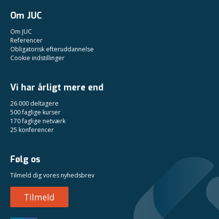
Om JUC
Om JUC
Referencer
Obligatorisk efteruddannelse
Cookie indstillinger
Vi har årligt mere end
26.000 deltagere
500 faglige kurser
170 faglige netværk
25 konferencer
Følg os
Tilmeld dig vores nyhedsbrev
Tilmeld