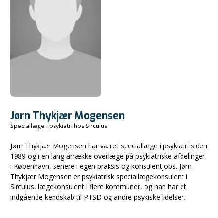
Jørn Thykjær Mogensen
Speciallæge i psykiatri hos Sirculus
Jørn Thykjær Mogensen har været speciallæge i psykiatri siden
1989 og i en lang årrække overlæge på psykiatriske afdelinger
i København, senere i egen praksis og konsulentjobs. Jørn
Thykjær Mogensen er psykiatrisk speciallægekonsulent i
Sirculus, lægekonsulent i flere kommuner, og han har et
indgående kendskab til PTSD og andre psykiske lidelser.