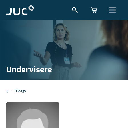
Undervisere
Tilbage