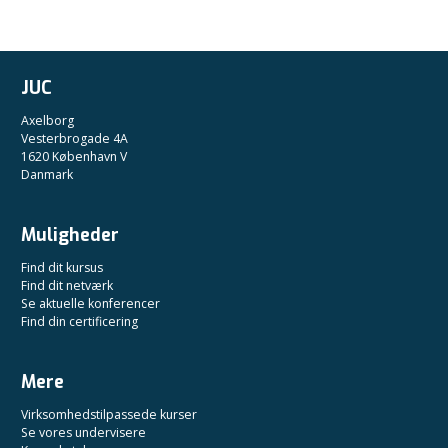
JUC
Axelborg
Vesterbrogade 4A
1620 København V
Danmark
Muligheder
Find dit kursus
Find dit netværk
Se aktuelle konferencer
Find din certificering
Mere
Virksomhedstilpassede kurser
Se vores undervisere