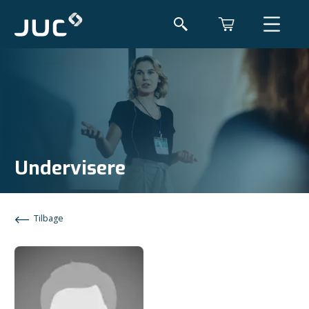
Undervisere
Tilbage