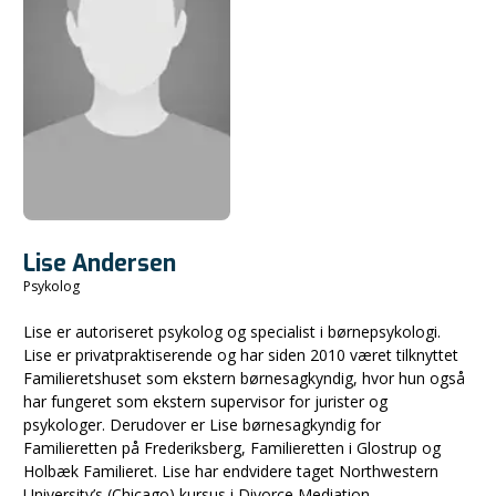
Lise Andersen
Psykolog
Lise er autoriseret psykolog og specialist i børnepsykologi.
Lise er privatpraktiserende og har siden 2010 været tilknyttet
Familieretshuset som ekstern børnesagkyndig, hvor hun også
har fungeret som ekstern supervisor for jurister og
psykologer. Derudover er Lise børnesagkyndig for
Familieretten på Frederiksberg, Familieretten i Glostrup og
Holbæk Familieret. Lise har endvidere taget Northwestern
University’s (Chicago) kursus i Divorce Mediation.