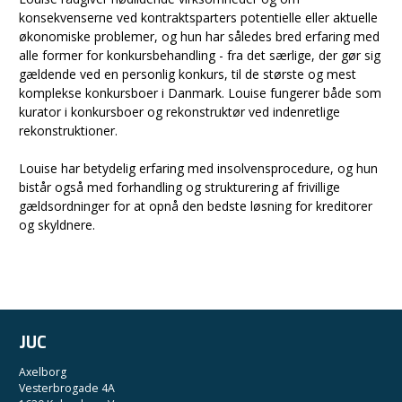
konsekvenserne ved kontraktsparters potentielle eller aktuelle
økonomiske problemer, og hun har således bred erfaring med
alle former for konkursbehandling - fra det særlige, der gør sig
gældende ved en personlig konkurs, til de største og mest
komplekse konkursboer i Danmark. Louise fungerer både som
kurator i konkursboer og rekonstruktør ved indenretlige
rekonstruktioner.
Louise har betydelig erfaring med insolvensprocedure, og hun
bistår også med forhandling og strukturering af frivillige
gældsordninger for at opnå den bedste løsning for kreditorer
og skyldnere.
JUC
Axelborg
Vesterbrogade 4A