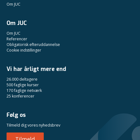
Om JUC
Om JUC
Om JUC
Referencer
Obligatorisk efteruddannelse
Cookie indstillinger
Vi har årligt mere end
26.000 deltagere
500 faglige kurser
170 faglige netværk
25 konferencer
Følg os
Tilmeld dig vores nyhedsbrev
Tilmeld