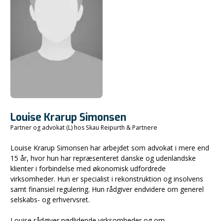
Louise Krarup Simonsen
Partner og advokat (L) hos Skau Reipurth & Partnere
Louise Krarup Simonsen har arbejdet som advokat i mere end
15 år, hvor hun har repræsenteret danske og udenlandske
klienter i forbindelse med økonomisk udfordrede
virksomheder. Hun er specialist i rekonstruktion og insolvens
samt finansiel regulering. Hun rådgiver endvidere om generel
selskabs- og erhvervsret.
Louise rådgiver nødlidende virksomheder og om