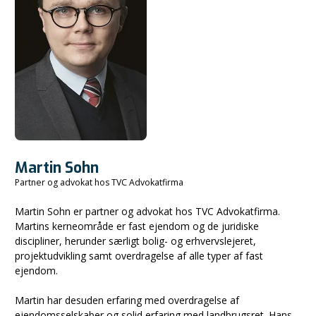
Martin Sohn
Partner og advokat hos TVC Advokatfirma
Martin Sohn er partner og advokat hos TVC Advokatfirma.
Martins kerneområde er fast ejendom og de juridiske
discipliner, herunder særligt bolig- og erhvervslejeret,
projektudvikling samt overdragelse af alle typer af fast
ejendom.
Martin har desuden erfaring med overdragelse af
ejendomsselskaber og solid erfaring med landbrugsret. Hans