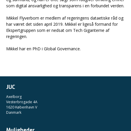
som digital ansvarlighed og transparens i en forbundet verden.
Mikkel Flyverbom er medlem af regeringens dataetiske råd og
har været det siden april 2019. Mikkel er ligeså formand for
Ekspertgruppen som er nedsat om Tech Giganterne af
regeringen.
Mikkel har en PhD i Global Governance.
JUC
Axelborg
Vesterbrogade 4A
1620 København V
Danmark
Muligheder