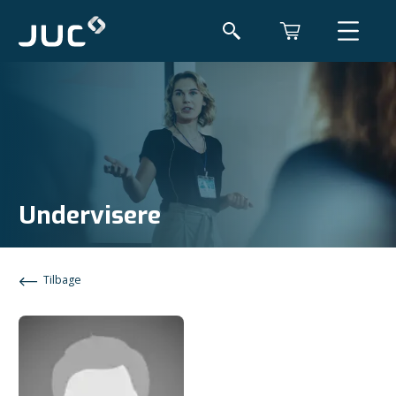
Undervisere
Tilbage