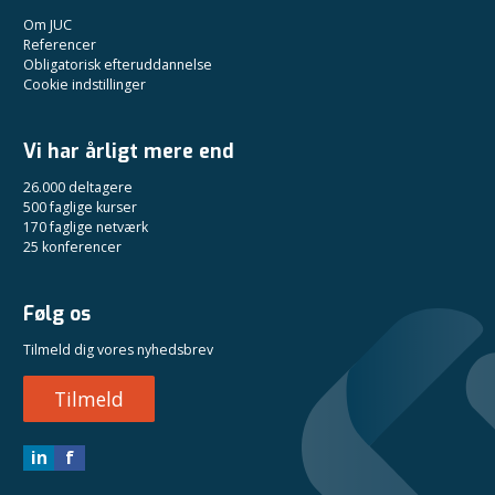
Om JUC
Referencer
Obligatorisk efteruddannelse
Cookie indstillinger
Vi har årligt mere end
26.000 deltagere
500 faglige kurser
170 faglige netværk
25 konferencer
Følg os
Tilmeld dig vores nyhedsbrev
Tilmeld
in
f