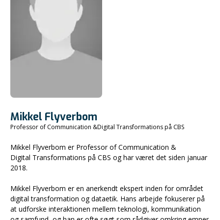
Mikkel Flyverbom
Professor of Communication &Digital Transformations på CBS
Mikkel Flyverbom er Professor of Communication &
Digital Transformations på CBS og har været det siden januar
2018.
Mikkel Flyverbom er en anerkendt ekspert inden for området
digital transformation og dataetik. Hans arbejde fokuserer på
at udforske interaktionen mellem teknologi, kommunikation
og samfund, og han er ofte søgt som rådgiver omkring emner