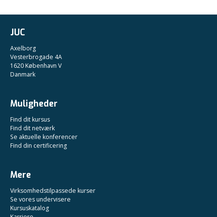
JUC
Axelborg
Vesterbrogade 4A
1620 København V
Danmark
Muligheder
Find dit kursus
Find dit netværk
Se aktuelle konferencer
Find din certificering
Mere
Virksomhedstilpassede kurser
Se vores undervisere
Kursuskatalog
Karriere