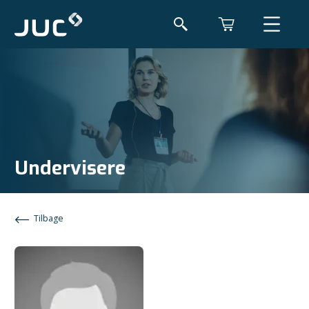
Undervisere
Tilbage