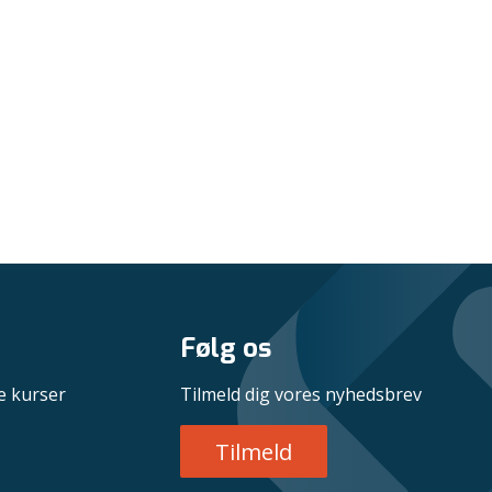
Følg os
e kurser
Tilmeld dig vores nyhedsbrev
Tilmeld