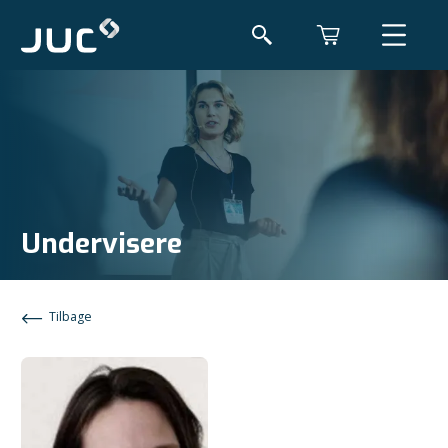
Undervisere
Tilbage