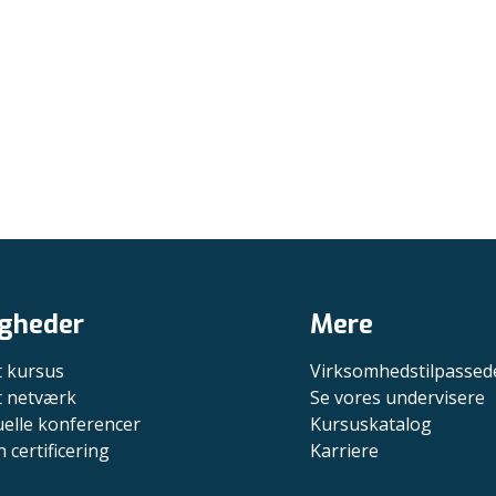
gheder
Mere
t kursus
Virksomhedstilpassed
it netværk
Se vores undervisere
uelle konferencer
Kursuskatalog
n certificering
Karriere