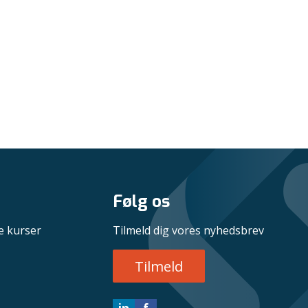
Følg os
e kurser
Tilmeld dig vores nyhedsbrev
Tilmeld