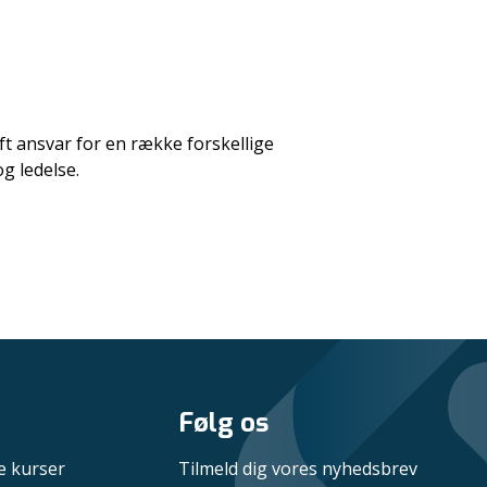
t ansvar for en række forskellige
g ledelse.
Følg os
e kurser
Tilmeld dig vores nyhedsbrev