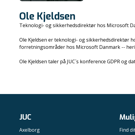
Ole Kjeldsen
Teknologi- og sikkerhedsdirektør hos Microsoft 
Ole Kjeldsen er teknologi- og sikkerhedsdirektør 
forretningsområder hos Microsoft Danmark -- heribl
Ole Kjeldsen taler på JUC´s konference GDPR og da
JUC
Muli
Axelborg
Find di