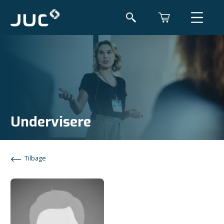
Undervisere
Tilbage