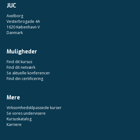
JUC
Axelborg
Vesterbrogade 4A
1620 København V
Danmark
Muligheder
Find dit kursus
Find dit netværk
Se aktuelle konferencer
Find din certificering
Mere
Virksomhedstilpassede kurser
Se vores undervisere
Kursuskatalog
Karriere