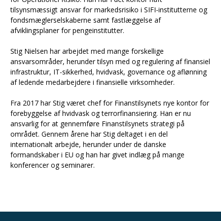
tilsynsmæssigt ansvar for markedsrisiko i SIFI-institutterne og
fondsmæglerselskaberne samt fastlæggelse af
afviklingsplaner for pengeinstitutter.
Stig Nielsen har arbejdet med mange forskellige
ansvarsområder, herunder tilsyn med og regulering af finansiel
infrastruktur, IT-sikkerhed, hvidvask, governance og aflønning
af ledende medarbejdere i finansielle virksomheder.
Fra 2017 har Stig været chef for Finanstilsynets nye kontor for
forebyggelse af hvidvask og terrorfinansiering. Han er nu
ansvarlig for at gennemføre Finanstilsynets strategi på
området. Gennem årene har Stig deltaget i en del
internationalt arbejde, herunder under de danske
formandskaber i EU og han har givet indlæg på mange
konferencer og seminarer.