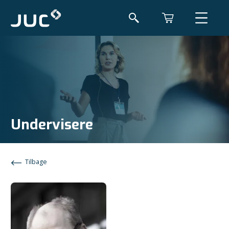
Undervisere
Tilbage