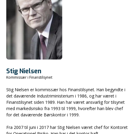
Stig Nielsen
Kommissær i Finanstilsynet
Stig Nielsen er kommissær hos Finanstilsynet. Han begyndte i
det daværende Industriministerium i 1986, og har været i
Finanstilsynet siden 1989. Han har været ansvarlig for tilsynet
med markedsrisiko fra 1993 til 1999, hvorefter han blev chef
for det daværende Børskontor i 1999.
Fra 2007 til juni i 2017 har Stig Nielsen været chef for Kontoret
for Operationel Risiko. Han har i det kontor haft