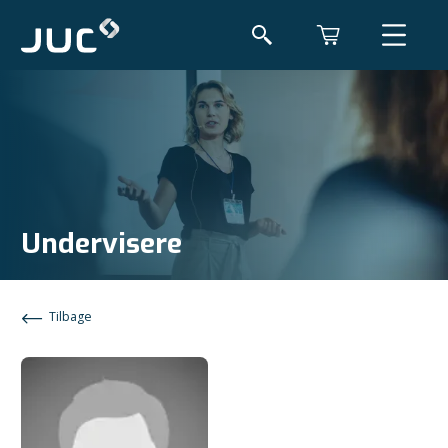
Undervisere
Tilbage