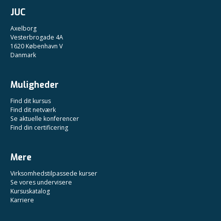
JUC
Axelborg
Vesterbrogade 4A
1620 København V
Danmark
Muligheder
Find dit kursus
Find dit netværk
Se aktuelle konferencer
Find din certificering
Mere
Virksomhedstilpassede kurser
Se vores undervisere
Kursuskatalog
Karriere