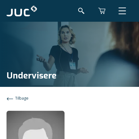
Undervisere
Tilbage