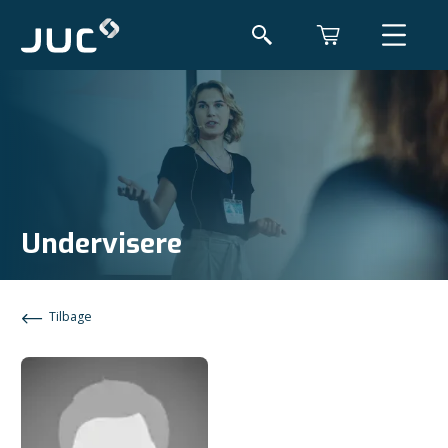
Undervisere
Tilbage