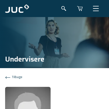
Undervisere
Tilbage