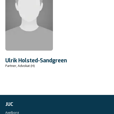
Ulrik Holsted-Sandgreen
Partner, Advokat (H)
JUC
Axelborg