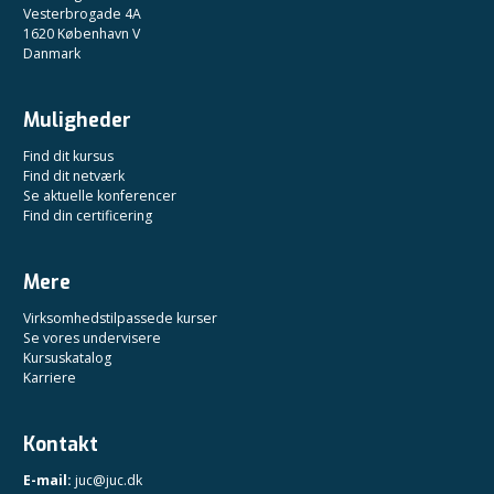
Vesterbrogade 4A
1620 København V
Danmark
Muligheder
Find dit kursus
Find dit netværk
Se aktuelle konferencer
Find din certificering
Mere
Virksomhedstilpassede kurser
Se vores undervisere
Kursuskatalog
Karriere
Kontakt
E-mail:
juc@juc.dk