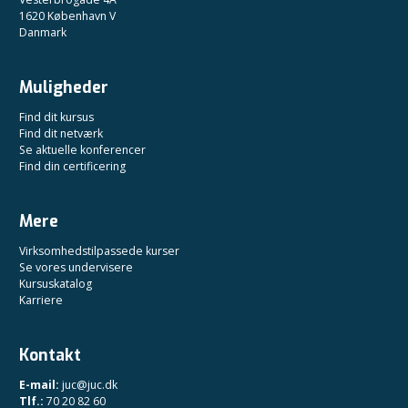
1620 København V
Danmark
Muligheder
Find dit kursus
Find dit netværk
Se aktuelle konferencer
Find din certificering
Mere
Virksomhedstilpassede kurser
Se vores undervisere
Kursuskatalog
Karriere
Kontakt
E-mail:
juc@juc.dk
Tlf.:
70 20 82 60