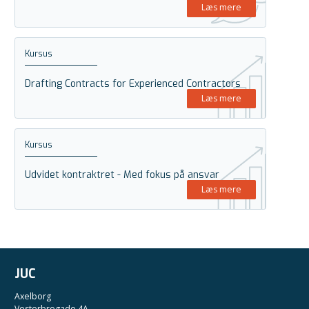
Læs mere
Kursus
Drafting Contracts for Experienced Contractors
Læs mere
Kursus
Udvidet kontraktret - Med fokus på ansvar
Læs mere
JUC
Axelborg
Vesterbrogade 4A