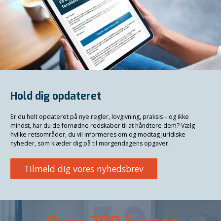
Hold dig opdateret
Er du helt opdateret på nye regler, lovgivning, praksis – og ikke
mindst, har du de fornødne redskaber til at håndtere dem? Vælg
hvilke retsområder, du vil informeres om og modtag juridiske
nyheder, som klæder dig på til morgendagens opgaver.
Tilmeld dig vores nyhedsbrev