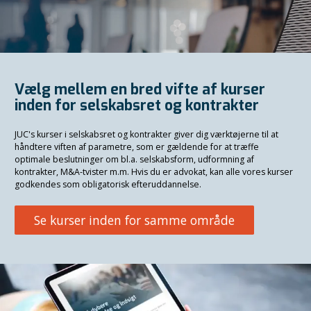
Vælg mellem en bred vifte af kurser
inden for selskabsret og kontrakter
JUC's kurser i selskabsret og kontrakter giver dig værktøjerne til at
håndtere viften af parametre, som er gældende for at træffe
optimale beslutninger om bl.a. selskabsform, udformning af
kontrakter, M&A-tvister m.m. Hvis du er advokat, kan alle vores kurser
godkendes som obligatorisk efteruddannelse.
Se kurser inden for samme område