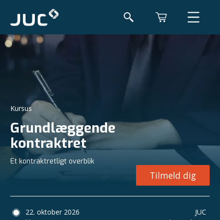
Kursus
Grundlæggende
kontraktret
Et kontraktretligt overblik
Tilmeld dig
22. oktober 2026
JUC