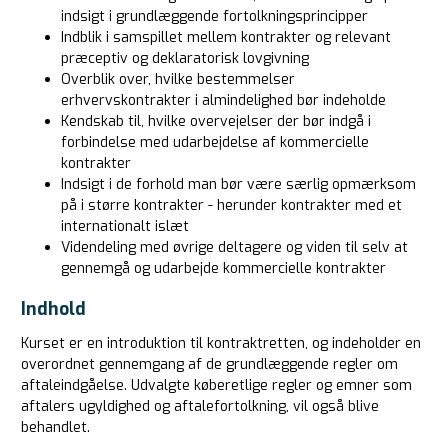
indsigt i grundlæggende fortolkningsprincipper
Indblik i samspillet mellem kontrakter og relevant
præceptiv og deklaratorisk lovgivning
Overblik over, hvilke bestemmelser
erhvervskontrakter i almindelighed bør indeholde
Kendskab til, hvilke overvejelser der bør indgå i
forbindelse med udarbejdelse af kommercielle
kontrakter
Indsigt i de forhold man bør være særlig opmærksom
på i større kontrakter - herunder kontrakter med et
internationalt islæt
Videndeling med øvrige deltagere og viden til selv at
gennemgå og udarbejde kommercielle kontrakter
Indhold
Kurset er en introduktion til kontraktretten, og indeholder en
overordnet gennemgang af de grundlæggende regler om
aftaleindgåelse. Udvalgte køberetlige regler og emner som
aftalers ugyldighed og aftalefortolkning, vil også blive
behandlet.