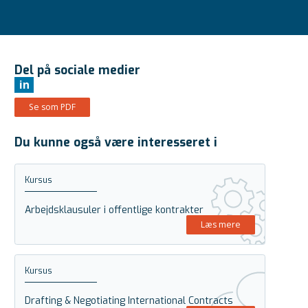
Del på sociale medier
in
Se som PDF
Du kunne også være interesseret i
Kursus
Arbejdsklausuler i offentlige kontrakter
Læs mere
Kursus
Drafting & Negotiating International Contracts