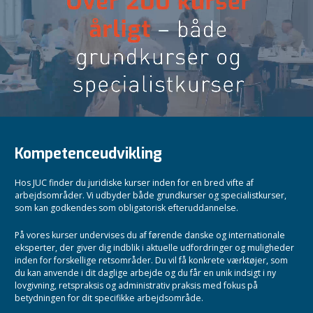
Kompetenceudvikling
Hos JUC finder du juridiske kurser inden for en bred vifte af
arbejdsområder. Vi udbyder både grundkurser og specialistkurser,
som kan godkendes som obligatorisk efteruddannelse.
På vores kurser undervises du af førende danske og internationale
eksperter, der giver dig indblik i aktuelle udfordringer og muligheder
inden for forskellige retsområder. Du vil få konkrete værktøjer, som
du kan anvende i dit daglige arbejde og du får en unik indsigt i ny
lovgivning, retspraksis og administrativ praksis med fokus på
betydningen for dit specifikke arbejdsområde.