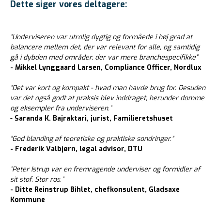
Dette siger vores deltagere:
”Underviseren var utrolig dygtig og formåede i høj grad at
balancere mellem det, der var relevant for alle, og samtidig
gå i dybden med områder, der var mere branchespecifikke"
- Mikkel Lynggaard Larsen, Compliance Officer, Nordlux
”Det var kort og kompakt - hvad man havde brug for. Desuden
var det også godt at praksis blev inddraget, herunder domme
og eksempler fra underviseren.”
-
Saranda K. Bajraktari, jurist, Familieretshuset
"God blanding af teoretiske og praktiske sondringer.”
- Frederik Valbjørn, legal advisor, DTU
”Peter Istrup var en fremragende underviser og formidler af
sit stof. Stor ros.”
- Ditte Reinstrup Bihlet, chefkonsulent, Gladsaxe
Kommune