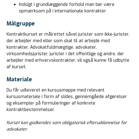
Indsigt i grundlæggende forhold man bør være
opmærksom på i internationale kontrakter
Målgruppe
Kontraktkurset er målrettet såvel jurister som ikke-jurister,
der arbejder med eller som skal til at arbejde med
kontrakter. Advokatfuldmægtige, advokater,
virksomhedsjurister, jurister i det offentlige og andre, der
arbejder med erhvervskontrakter, vil også kunne få udbytte
af kurset.
Materiale
Du får udleveret en kursusmappe med relevant
kursusmateriale i form af slides, gennemgåede afgørelser
og eksempler på formuleringer af konkrete
kontraktbestemmelser.
Kurset kan godkendes som obligatorisk efteruddannelse for
advokater.