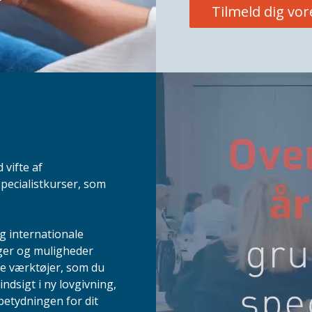
Tilmeld dig vo
 vifte af
pecialistkurser, som
g internationale
inger og muligheder
te værktøjer, som du
indsigt i ny lovgivning,
betydningen for dit