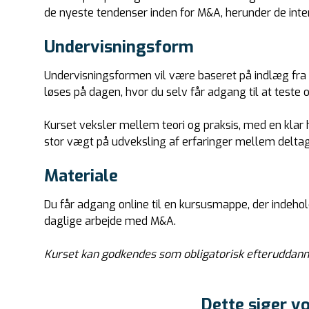
de nyeste tendenser inden for M&A, herunder de inte
Undervisningsform
Undervisningsformen vil være baseret på indlæg fra
løses på dagen, hvor du selv får adgang til at teste 
Kurset veksler mellem teori og praksis, med en klar 
stor vægt på udveksling af erfaringer mellem delta
Materiale
Du får adgang online til en kursusmappe, der indehol
daglige arbejde med M&A.
Kurset kan godkendes som obligatorisk efteruddanne
Dette siger vo