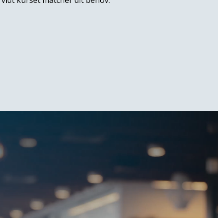
vidt kurset matcher dit behov.