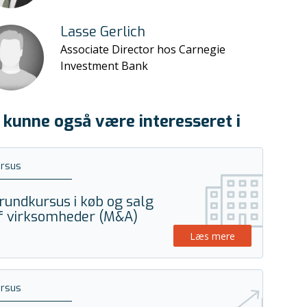
Lasse Gerlich
Associate Director hos Carnegie
Investment Bank
 kunne også være interesseret i
ursus
rundkursus i køb og salg
f virksomheder (M&A)
Læs mere
ursus