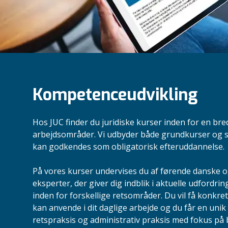
Kompetenceudvikling
Hos JUC finder du juridiske kurser inden for en bred
arbejdsområder. Vi udbyder både grundkurser og s
kan godkendes som obligatorisk efteruddannelse.
På vores kurser undervises du af førende danske o
eksperter, der giver dig indblik i aktuelle udfordr
inden for forskellige retsområder. Du vil få konkre
kan anvende i dit daglige arbejde og du får en unik 
retspraksis og administrativ praksis med fokus på 