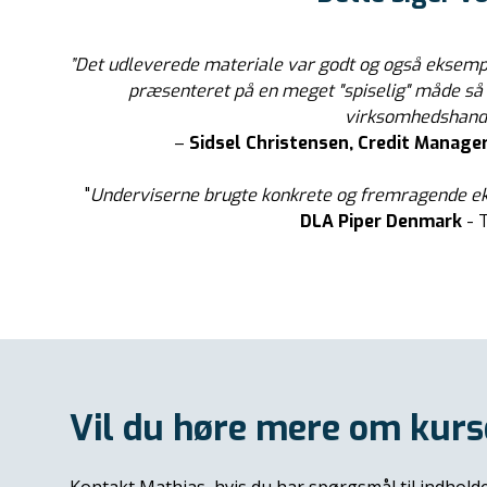
”Det udleverede materiale var godt og også eksempl
præsenteret på en meget "spiselig" måde så a
virksomhedshande
–
Sidsel Christensen, Credit Manager
"
Underviserne brugte konkrete og fremragende e
DLA Piper Denmark
- 
Vil du høre mere om kurs