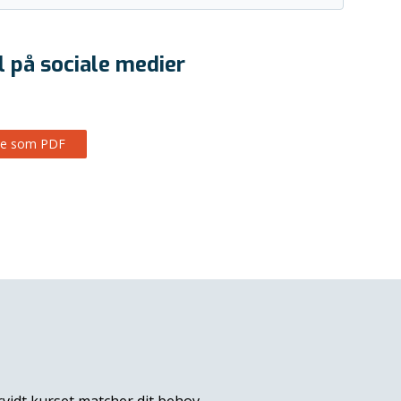
l på sociale medier
Se som PDF