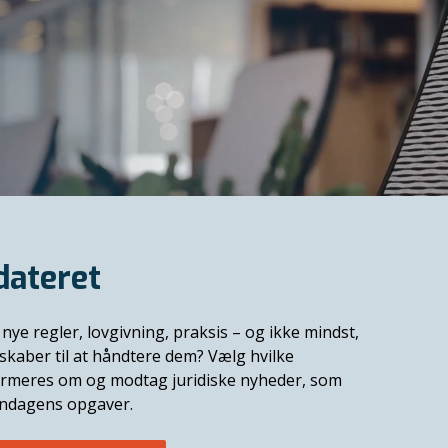
dateret
nye regler, lovgivning, praksis – og ikke mindst,
skaber til at håndtere dem? Vælg hvilke
formeres om og modtag juridiske nyheder, som
endagens opgaver.