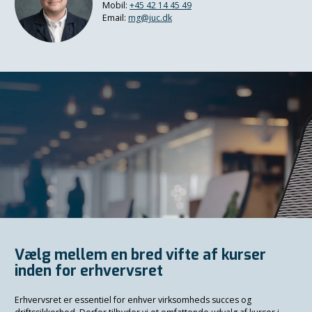
Mobil:
+45 42 14 45 49
Email:
mg@juc.dk
Vælg mellem en bred vifte af kurser
inden for erhvervsret
Erhvervsret er essentiel for enhver virksomheds succes og