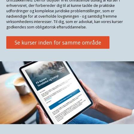
driftssikkerhed. Derfor tilbyder vi et omfattende udvalg af kurser i
erhvervsret, der forbereder dig til at kunne tackle de praktiske
udfordringer og komplekse juridiske problemstillinger, som er
nødvendige for at overholde lovgivningen - og samtidig fremme
virksomhedens interesser.
Til dig, som er advokat, kan vores kurser
godkendes som obligatorisk efteruddannelse.
Se kurser inden for samme område