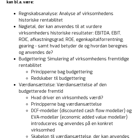
kan bl.a. være:
Regnskabsanalyse: Analyse af virksomhedens
historiske rentabilitet
Nøgletal, der kan anvendes til at vurdere
virksomheders historiske resultater: EBITDA, EBIT,
ROIC, afkastningsgrad, ROE, egenkapitalforrentning,
gearing - samt hvad betyder de og hvordan beregnes
og anvendes de?
Budgettering: Simulering af virksomhedens fremtidige
rentabilitet
Principperne bag budgettering
Redskaber til budgettering
Værdiansættelse: Værdiansættelse af den
budgetterede fremtid
Hvad driver en virksomheds værdi?
Principperne bag værdiansættelse
DCF-modeller (discounted cash flow modeller) og
EVA-modeller (economic added value modeller)
introduceres og anvendes på en konkret
virksomhed
Skabelon til værdiansættelse, der kan anvendes