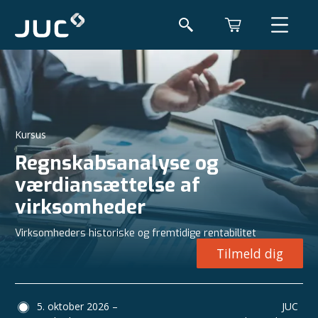
Kursus
Regnskabsanalyse og
værdiansættelse af
virksomheder
Virksomheders historiske og fremtidige rentabilitet
Tilmeld dig
5. oktober 2026 –
JUC