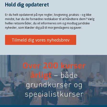
Hold dig opdateret
Er du helt opdateret på nye regler, lovgivning, praksis – og ikke
mindst, har du de fornødne redskaber til at håndtere dem? Vælg
hvilke retsområder, du vil informeres om og modtag juridiske
nyheder, som klæder dig på til morgendagens opgaver.
Tilmeld dig vores nyhedsbrev