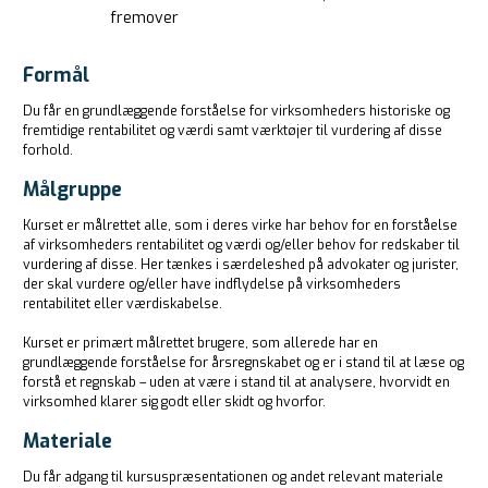
fremover
Formål
Du får en grundlæggende forståelse for virksomheders historiske og
fremtidige rentabilitet og værdi samt værktøjer til vurdering af disse
forhold.
Målgruppe
Kurset er målrettet alle, som i deres virke har behov for en forståelse
af virksomheders rentabilitet og værdi og/eller behov for redskaber til
vurdering af disse. Her tænkes i særdeleshed på advokater og jurister,
der skal vurdere og/eller have indflydelse på virksomheders
rentabilitet eller værdiskabelse.
Kurset er primært målrettet brugere, som allerede har en
grundlæggende forståelse for årsregnskabet og er i stand til at læse og
forstå et regnskab – uden at være i stand til at analysere, hvorvidt en
virksomhed klarer sig godt eller skidt og hvorfor.
Materiale
Du får adgang til kursuspræsentationen og andet relevant materiale