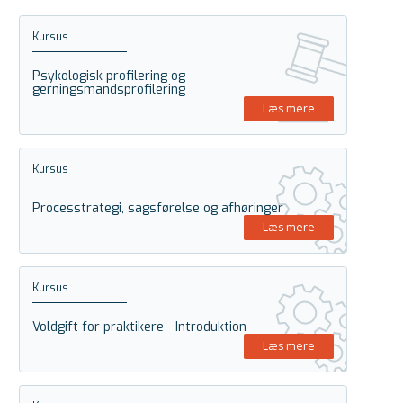
Kursus
Psykologisk profilering og
gerningsmandsprofilering
Læs mere
Kursus
Processtrategi, sagsførelse og afhøringer
Læs mere
Kursus
Voldgift for praktikere - Introduktion
Læs mere