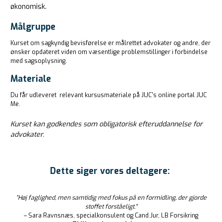
økonomisk.
Målgruppe
Kurset om sagkyndig bevisførelse er målrettet advokater og andre, der
ønsker opdateret viden om væsentlige problemstillinger i forbindelse
med sagsoplysning.
Materiale
Du får udleveret relevant kursusmateriale på JUC's online portal JUC
Me.
Kurset kan godkendes som obligatorisk efteruddannelse for
advokater.
Dette siger vores deltagere:
”Høj faglighed, men samtidig med fokus på en formidling, der gjorde
stoffet forståeligt."
– Sara Ravnsnæs, specialkonsulent og Cand.Jur, LB Forsikring