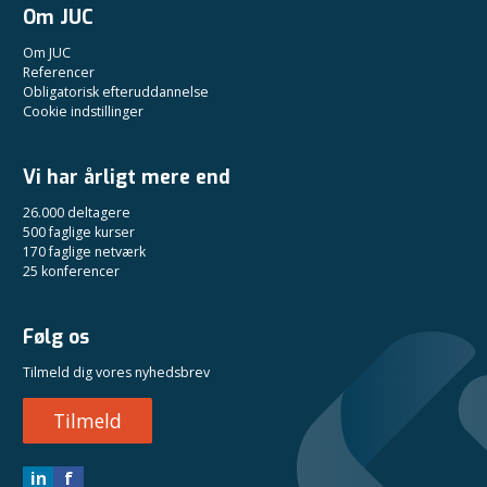
Om JUC
Om JUC
Referencer
Obligatorisk efteruddannelse
Cookie indstillinger
Vi har årligt mere end
26.000 deltagere
500 faglige kurser
170 faglige netværk
25 konferencer
Følg os
Tilmeld dig vores nyhedsbrev
Tilmeld
in
f