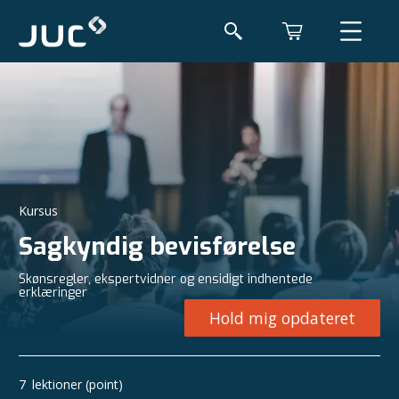
Kursus
Sagkyndig bevisførelse
Skønsregler, ekspertvidner og ensidigt indhentede
erklæringer
Hold mig opdateret
7
lektioner (point)