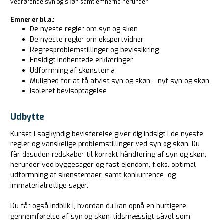
vedrørende syn og skøn samt emnerne herunder.
Emner er bl.a.:
De nyeste regler om syn og skøn
De nyeste regler om ekspertvidner
Regresproblemstillinger og bevissikring
Ensidigt indhentede erklæringer
Udformning af skønstema
Mulighed for at få afvist syn og skøn – nyt syn og skøn
Isoleret bevisoptagelse
Udbytte
Kurset i sagkyndig bevisførelse giver dig indsigt i de nyeste
regler og vanskelige problemstillinger ved syn og skøn. Du
får desuden redskaber til korrekt håndtering af syn og skøn,
herunder ved byggesager og fast ejendom, f.eks. optimal
udformning af skønstemaer, samt konkurrence- og
immaterialretlige sager.
Du får også indblik i, hvordan du kan opnå en hurtigere
gennemførelse af syn og skøn, tidsmæssigt såvel som