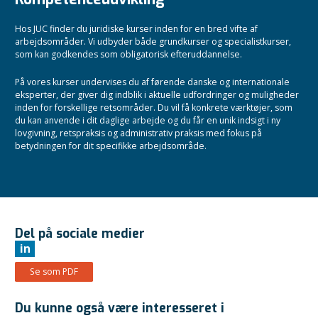
Hos JUC finder du juridiske kurser inden for en bred vifte af
arbejdsområder. Vi udbyder både grundkurser og specialistkurser,
som kan godkendes som obligatorisk efteruddannelse.
På vores kurser undervises du af førende danske og internationale
eksperter, der giver dig indblik i aktuelle udfordringer og muligheder
inden for forskellige retsområder. Du vil få konkrete værktøjer, som
du kan anvende i dit daglige arbejde og du får en unik indsigt i ny
lovgivning, retspraksis og administrativ praksis med fokus på
betydningen for dit specifikke arbejdsområde.
Del på sociale medier
in
Se som PDF
Du kunne også være interesseret i