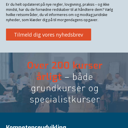
Er du helt opdateret på nye regler, lovgivning, praksis – og ikke
mindst, har du de fornødne redskaber til at håndtere dem? Vælg
hvilke retsområder, du vil informeres om og modtag juridiske
nyheder, som klæder dig på til morgendagens opgaver.
Tilmeld dig vores nyhedsbrev
Kompetenceudvikling