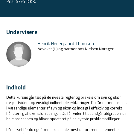
Pris
:
6795 DKK.
Undervisere
Henrik Nedergaard Thomsen
Advokat (H) og partner hos Nielsen Nørager
Indhold
Dette kursus går tæt på de nyeste regler og praksis om syn og skøn,
ekspertvidner og ensidigt indhentede erklæringer. Du får dermed indblik
i væsentlige elementer af syn og skøn og indsigt i effektiv og korrekt
håndtering af skønsforretninger. Du får viden til at undgå faldgruberne i
hele processen og bliver opdateret på de nyeste problemstillinger.
På kurset får du også kendskab til de mest udfordrende elementer