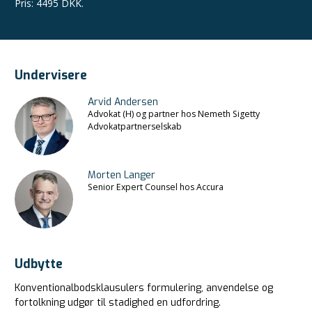
Pris
:
4495 DKK.
Undervisere
Arvid Andersen
Advokat (H) og partner hos Nemeth Sigetty
Advokatpartnerselskab
Morten Langer
Senior Expert Counsel hos Accura
Udbytte
Konventionalbodsklausulers formulering, anvendelse og
fortolkning udgør til stadighed en udfordring.