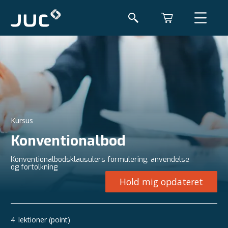
Kursus
Konventionalbod
Konventionalbodsklausulers formulering, anvendelse
og fortolkning
Hold mig opdateret
4
lektioner (point)