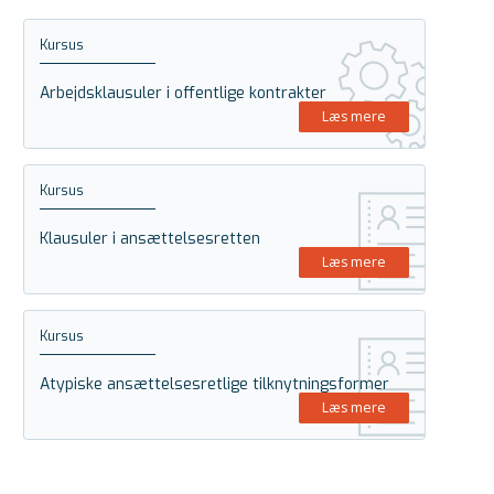
Kursus
Arbejdsklausuler i offentlige kontrakter
Læs mere
Kursus
Klausuler i ansættelsesretten
Læs mere
Kursus
Atypiske ansættelsesretlige tilknytningsformer
Læs mere