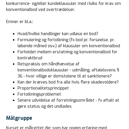
konkurrence- og/eller kundeklausuler med risiko for krav om
konventionalbod ved overtrædelser.
Emner er bl.a.:
Hvad/hvilke handlinger kan udløse en bod?
Formulering og fortolkning (fx bod pr. forseelse, pr.
løbende måned osv.) af klausuler om konventionalbod
Forholdet mellem erstatning og konventionalbod for
kontraktbrud
Retspraksis om håndhævelse af
konventionalbodsklausuler - udmåling, aftalelovens §
36 - hvor villige er domstolene til at sanktionere?
Kan der kræves bod fra alle hvis flere skadevoldere?
Proportionalitetsprincippet
Fortolkningsproblemet
Senere udvidelse af forretningsområdet - fx aftalt at
gøre status og det undlades
Målgruppe
Kurset er målrettet dig, som har nogen erfaring med