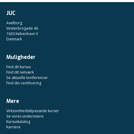
JUC
Axelborg
Vesterbrogade 4A
1620 København V
Danmark
Muligheder
Find dit kursus
Find dit netværk
Se aktuelle konferencer
Find din certificering
Mere
Virksomhedstilpassede kurser
Se vores undervisere
Kursuskatalog
Karriere