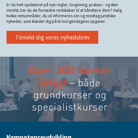
Er du helt opdateret på nye regler, lovgivning, praksis – og ikke
mindst, har du de fornødne redskaber til at håndtere dem? Vælg
hvilke retsområder, du vil informeres om og modtag juridiske
nyheder, som klæder dig på til morgendagens opgaver.
Tilmeld dig vores nyhedsbrev
Kompetenceudvikling