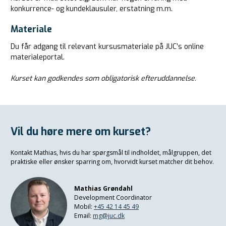
konkurrence- og kundeklausuler, erstatning m.m.
Materiale
Du får adgang til relevant kursusmateriale på JUC’s online
materialeportal.
Kurset kan godkendes som obligatorisk efteruddannelse.
Vil du høre mere om kurset?
Kontakt
Mathias
, hvis du har spørgsmål til indholdet, målgruppen, det
praktiske eller ønsker sparring om, hvorvidt kurset matcher dit behov.
Mathias Grøndahl
Development Coordinator
Mobil:
+45 42 14 45 49
Email:
mg@juc.dk