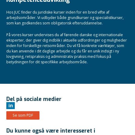
Hos JUC finder du juridiske kurser inden for en bred vifte af
arbejdsområder. Vi udbyder både grundkurser og specialistkurser,
som kan godkendes som obligatorisk efteruddannelse.
På vores kurser undervises du af førende danske og internationale
eksperter, der giver dig indblik i aktuelle udfordringer og muligheder
inden for forskellige retsområder. Du vil få konkrete værktøjer, som
du kan anvende i dit daglige arbejde og du får en unik indsigt i ny
lovgivning, retspraksis og administrativ praksis med fokus på
betydningen for dit specifikke arbejdsområde.
Del på sociale medier
in
Se som PDF
Du kunne også være interesseret i