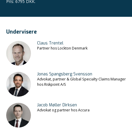
Pris
:
6795 DKK.
Undervisere
Claus Trentel
Partner hos Lockton Denmark
Jonas Spangsberg Svensson
Advokat, partner & Global Specialty Claims Manager
hos Riskpoint A/S
Jacob Møller Dirksen
Advokat og partner hos Accura