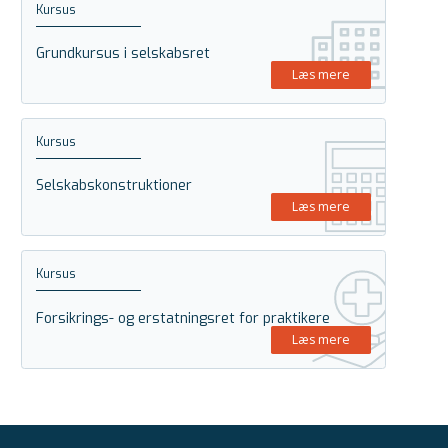
Kursus
Grundkursus i selskabsret
Læs mere
Kursus
Selskabskonstruktioner
Læs mere
Kursus
Forsikrings- og erstatningsret for praktikere
Læs mere