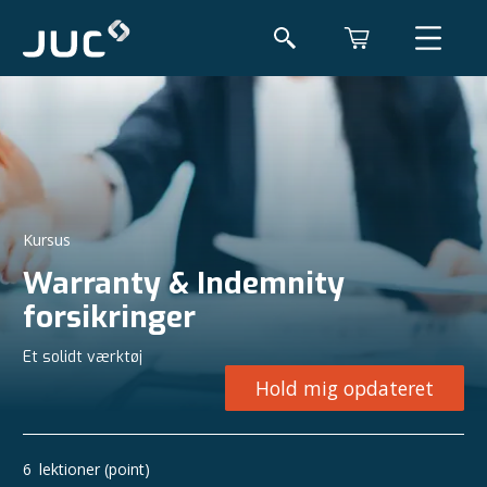
Kursus
Warranty & Indemnity
forsikringer
Et solidt værktøj
Hold mig opdateret
6
lektioner (point)