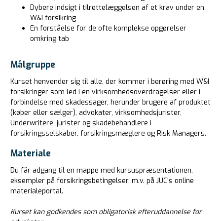
Dybere indsigt i tilrettelæggelsen af et krav under en
W&I forsikring
En forståelse for de ofte komplekse opgørelser
omkring tab
Målgruppe
Kurset henvender sig til alle, der kommer i berøring med W&I
forsikringer som led i en virksomhedsoverdragelser eller i
forbindelse med skadessager, herunder brugere af produktet
(køber eller sælger), advokater, virksomhedsjurister,
Underwritere, jurister og skadebehandlere i
forsikringsselskaber, forsikringsmæglere og Risk Managers.
Materiale
Du får adgang til en mappe med kursuspræsentationen,
eksempler på forsikringsbetingelser, m.v. på JUC's online
materialeportal.
Kurset kan godkendes som obligatorisk efteruddannelse for