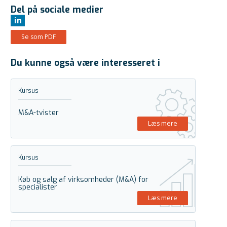
Del på sociale medier
in
Se som PDF
Du kunne også være interesseret i
Kursus
M&A-tvister
Læs mere
Kursus
Køb og salg af virksomheder (M&A) for
specialister
Læs mere