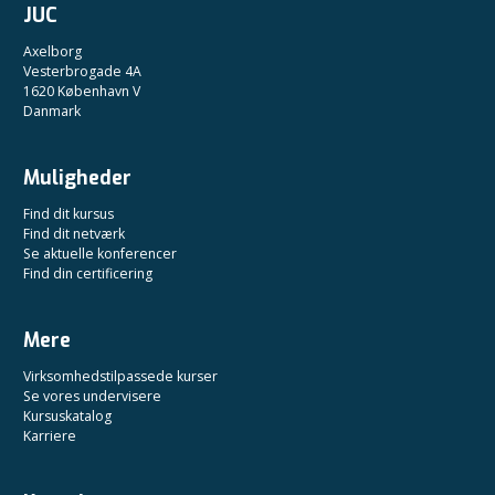
JUC
Axelborg
Vesterbrogade 4A
1620 København V
Danmark
Muligheder
Find dit kursus
Find dit netværk
Se aktuelle konferencer
Find din certificering
Mere
Virksomhedstilpassede kurser
Se vores undervisere
Kursuskatalog
Karriere