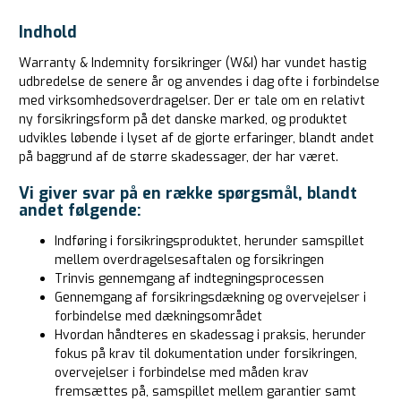
Indhold
Warranty & Indemnity forsikringer (W&I) har vundet hastig
udbredelse de senere år og anvendes i dag ofte i forbindelse
med virksomhedsoverdragelser. Der er tale om en relativt
ny forsikringsform på det danske marked, og produktet
udvikles løbende i lyset af de gjorte erfaringer, blandt andet
på baggrund af de større skadessager, der har været.
Vi giver svar på en række spørgsmål, blandt
andet følgende:
Indføring i forsikringsproduktet, herunder samspillet
mellem overdragelsesaftalen og forsikringen
Trinvis gennemgang af indtegningsprocessen
Gennemgang af forsikringsdækning og overvejelser i
forbindelse med dækningsområdet
Hvordan håndteres en skadessag i praksis, herunder
fokus på krav til dokumentation under forsikringen,
overvejelser i forbindelse med måden krav
fremsættes på, samspillet mellem garantier samt