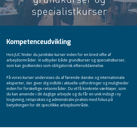
Kompetenceudvikling
Hos JUC finder du juridiske kurser inden for en bred vifte af
arbejdsområder. Vi udbyder både grundkurser og specialistkurser,
som kan godkendes som obligatorisk efteruddannelse.
På vores kurser undervises du af førende danske og internationale
eksperter, der giver dig indblik i aktuelle udfordringer og muligheder
inden for forskellige retsområder. Du vil få konkrete værktøjer, som
du kan anvende i dit daglige arbejde og du får en unik indsigt i ny
lovgivning, retspraksis og administrativ praksis med fokus på
betydningen for dit specifikke arbejdsområde.