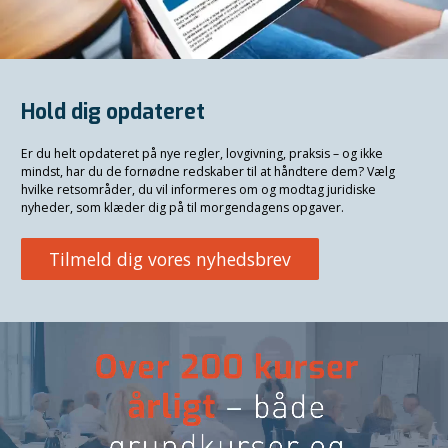
Hold dig opdateret
Er du helt opdateret på nye regler, lovgivning, praksis – og ikke
mindst, har du de fornødne redskaber til at håndtere dem? Vælg
hvilke retsområder, du vil informeres om og modtag juridiske
nyheder, som klæder dig på til morgendagens opgaver.
Tilmeld dig vores nyhedsbrev