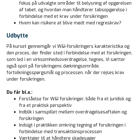
fokus på udvalgte områder til belysning af opgørelsen
af tabet, og hvordan man håndterer tabsopgørelse i
forbindelse med et krav under forsikringen
Hvem kan risikere at blive mødt med regreskrav?
Udbytte
På kurset gennemgår vi W&I-forsikringers karakteristika og
den proces, der finder sted i forbindelse med at forsikringen,
som led i en virksomhedsoverdragelse, tegnes. Vi sætter
også spot på forsikringens dækningsområde,
fortolkningsspørgsmål og processen, når der rejses krav
under forsikringen.
Du får bl.a.:
Forståelse for W&I forsikringer, både fra et juridisk og
fra et praktisk perspektiv
Indblik i samspillet mellem overdragelsesaftalen og
forsikringen
Indsigt i praktikken omkring tegning af forsikringen i
forbindelse med transaktionsprocessen
Værktøjer til at håndtere skadesager