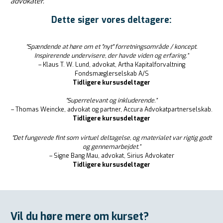
advokater.
Dette siger vores deltagere:
"Spændende at høre om et "nyt" forretningsområde / koncept.
Inspirerende undervisere, der havde viden og erfaring.”
– Klaus T. W. Lund, advokat, Artha Kapitalforvaltning
Fondsmæglerselskab A/S
Tidligere kursusdeltager
"Superrelevant og inkluderende.”
– Thomas Weincke, advokat og partner, Accura Advokatpartnerselskab.
Tidligere kursusdeltager
"Det fungerede fint som virtuel deltagelse, og materialet var rigtig godt
og gennemarbejdet.”
– Signe Bang Mau, advokat, Sirius Advokater
Tidligere kursusdeltager
Vil du høre mere om kurset?