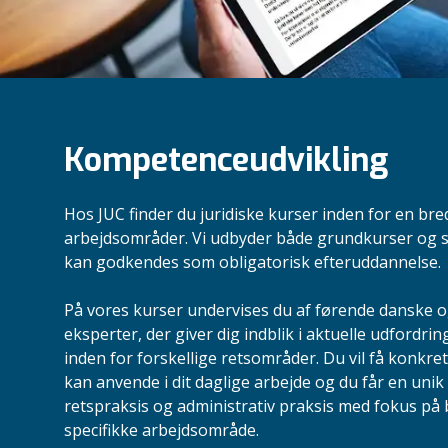
Kompetenceudvikling
Hos JUC finder du juridiske kurser inden for en bred
arbejdsområder. Vi udbyder både grundkurser og s
kan godkendes som obligatorisk efteruddannelse.
På vores kurser undervises du af førende danske o
eksperter, der giver dig indblik i aktuelle udfordr
inden for forskellige retsområder. Du vil få konkre
kan anvende i dit daglige arbejde og du får en unik 
retspraksis og administrativ praksis med fokus på 
specifikke arbejdsområde.