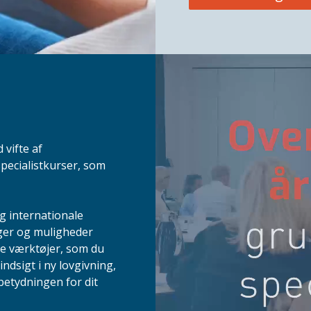
 vifte af
pecialistkurser, som
g internationale
inger og muligheder
te værktøjer, som du
indsigt i ny lovgivning,
betydningen for dit