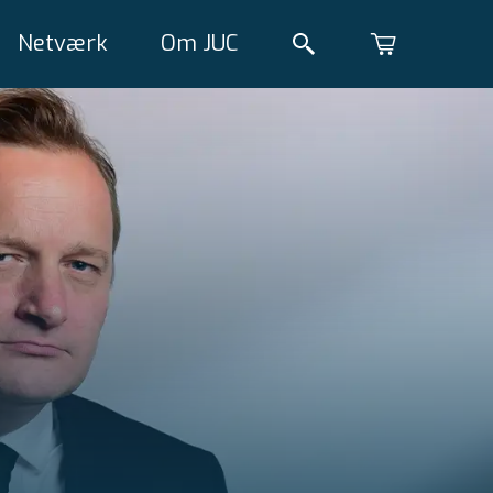
Netværk
Om JUC