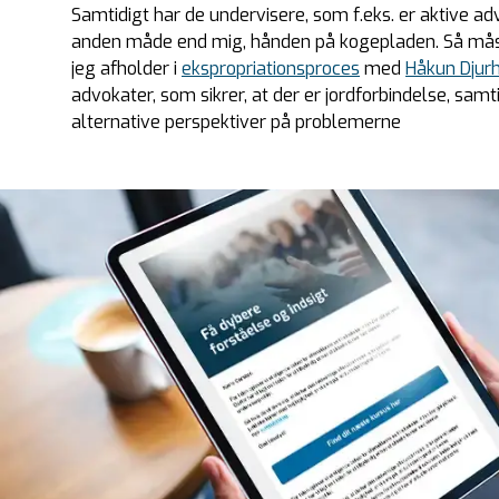
Samtidigt har de undervisere, som f.eks. er aktive adv
anden måde end mig, hånden på kogepladen. Så måsk
jeg afholder i
ekspropriationsproces
med
Håkun Djur
advokater, som sikrer, at der er jordforbindelse, samt
alternative perspektiver på problemerne