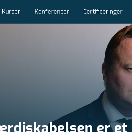
Kurser
Konferencer
Certificeringer
ærdiskabelsen er et