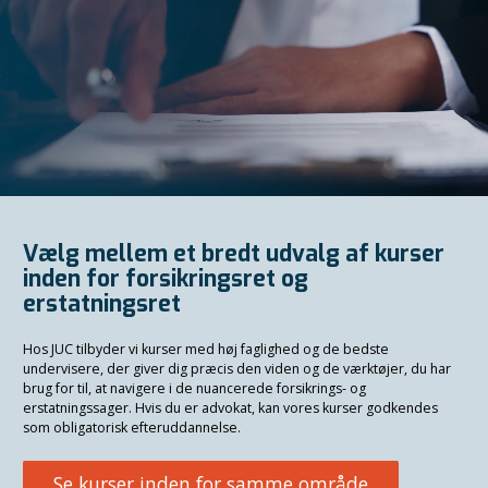
Vælg mellem et bredt udvalg af kurser
inden for forsikringsret og
erstatningsret
Hos JUC tilbyder vi kurser med høj faglighed og de bedste
undervisere, der giver dig præcis den viden og de værktøjer, du har
brug for til, at navigere i de nuancerede forsikrings- og
erstatningssager. Hvis du er advokat, kan vores kurser godkendes
som obligatorisk efteruddannelse.
Se kurser inden for samme område