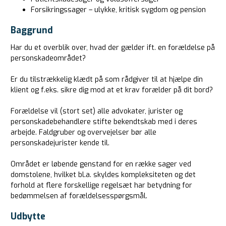
Forsikringssager – ulykke, kritisk sygdom og pension
Baggrund
Har du et overblik over, hvad der gælder ift. en forældelse på
personskadeområdet?
Er du tilstrækkelig klædt på som rådgiver til at hjælpe din
klient og f.eks. sikre dig mod at et krav forælder på dit bord?
Forældelse vil (stort set) alle advokater, jurister og
personskadebehandlere stifte bekendtskab med i deres
arbejde. Faldgruber og overvejelser bør alle
personskadejurister kende til.
Området er løbende genstand for en række sager ved
domstolene, hvilket bl.a. skyldes kompleksiteten og det
forhold at flere forskellige regelsæt har betydning for
bedømmelsen af forældelsesspørgsmål.
Udbytte