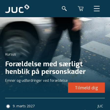
Kursus
Forældelse med særligt
henblik på personskader
Emner og udfordringer ved forældelse
Tilmeld dig
9. marts 2027
JUC