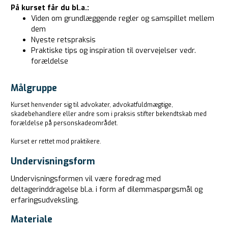
På kurset får du bl.a.:
Viden om grundlæggende regler og samspillet mellem
dem
Nyeste retspraksis
Praktiske tips og inspiration til overvejelser vedr.
forældelse
Målgruppe
Kurset henvender sig til advokater, advokatfuldmægtige,
skadebehandlere eller andre som i praksis stifter bekendtskab med
forældelse på personskadeområdet.
Kurset er rettet mod praktikere.
Undervisningsform
Undervisningsformen vil være foredrag med
deltagerinddragelse bl.a. i form af dilemmaspørgsmål og
erfaringsudveksling.
Materiale