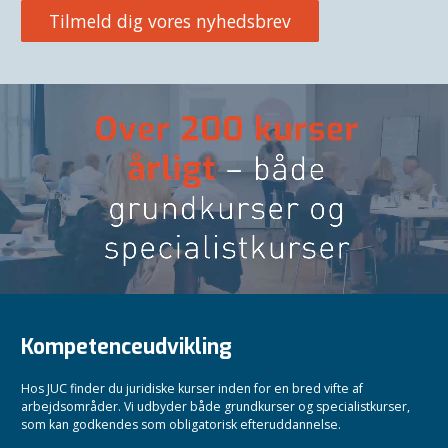
Tilmeld dig vores nyhedsbrev
Kompetenceudvikling
Hos JUC finder du juridiske kurser inden for en bred vifte af
arbejdsområder. Vi udbyder både grundkurser og specialistkurser,
som kan godkendes som obligatorisk efteruddannelse.