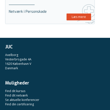
Netværk i Personskade
Læs mere
JUC
Axelborg
Vesterbrogade 4A
1620 København V
Danmark
Muligheder
Find dit kursus
Find dit netværk
Se aktuelle konferencer
Find din certificering