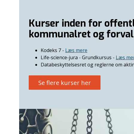
Kurser inden for offentl
kommunalret og forval
Kodeks 7 -
Læs mere
Life-science-jura - Grundkursus -
Læs me
Databeskyttelsesret og reglerne om aktin
Se flere kurser her