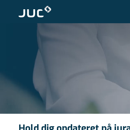
Hold dig opdateret på jur