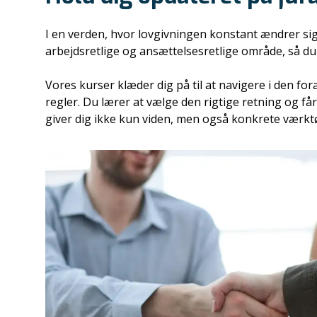
I en verden, hvor lovgivningen konstant ændrer sig
arbejdsretlige og ansættelsesretlige område, så du 
Vores kurser klæder dig på til at navigere i den f
regler. Du lærer at vælge den rigtige retning og får
giver dig ikke kun viden, men også konkrete værktøj