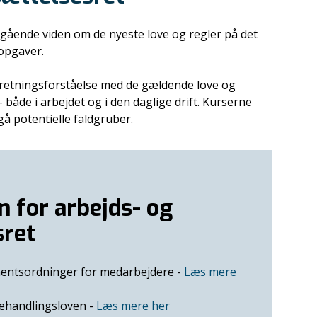
egående viden om de nyeste love og regler på det
 opgaver.
forretningsforståelse med de gældende love og
 både i arbejdet og i den daglige drift. Kurserne
gå potentielle faldgruber.
n for arbejds- og
sret
mentsordninger for medarbejdere -
Læs mere
behandlingsloven -
Læs mere her