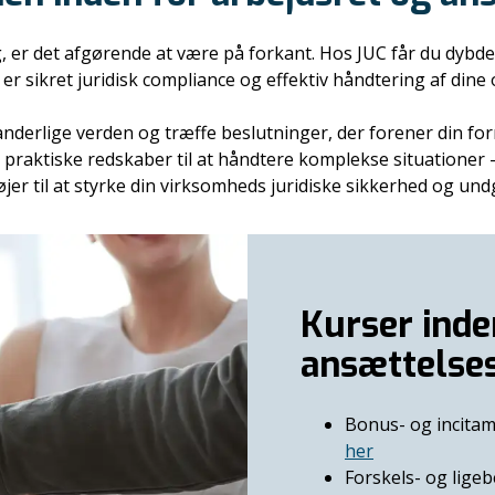
, er det afgørende at være på forkant. Hos JUC får du dybd
er sikret juridisk compliance og effektiv håndtering af dine
oranderlige verden og træffe beslutninger, der forener din 
 praktiske redskaber til at håndtere komplekse situationer –
er til at styrke din virksomheds juridiske sikkerhed og und
Kurser inde
ansættelse
Bonus- og incita
her
Forskels- og lige