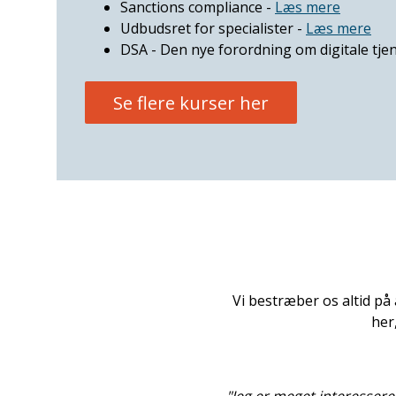
Sanctions compliance -
Læs mere
Udbudsret for specialister
-
Læs mere
DSA - Den nye forordning om digitale tje
Se flere kurser her
Vi bestræber os altid på 
her