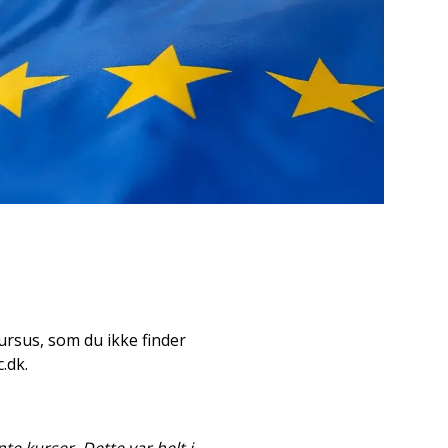
kursus, som du ikke finder
.dk.