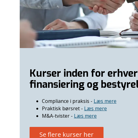
Kurser inden for erhver
finansiering og bestyre
Compliance i praksis -
Læs mere
Praktisk børsret -
Læs mere
M&A-tvister -
Læs mere
Se flere kurser her