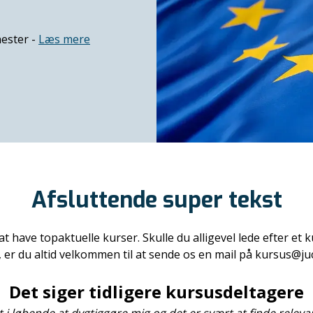
nester -
Læs mere
Afsluttende super tekst
at have topaktuelle kurser. Skulle du alligevel lede efter et 
, er du altid velkommen til at sende os en mail på kursus@juc
Det siger tidligere kursusdeltagere