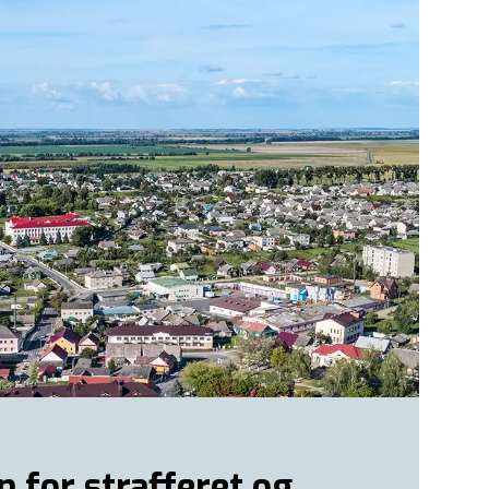
n for strafferet og